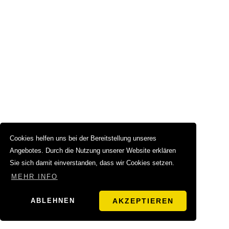
Cookies helfen uns bei der Bereitstellung unseres
Angebotes. Durch die Nutzung unserer Website erklären
Sie sich damit einverstanden, dass wir Cookies setzen.
MEHR INFO
ABLEHNEN
AKZEPTIEREN