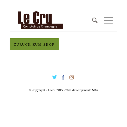
Dein Warenkorb ist derzeit leer.
ZURÜCK ZUM SHOP
© Copyright - Lecru 2019 -
Web development: SRG